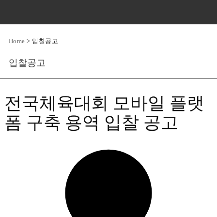
Home
>
입찰공고
입찰공고
전국체육대회 모바일 플랫
폼 구축 용역 입찰 공고