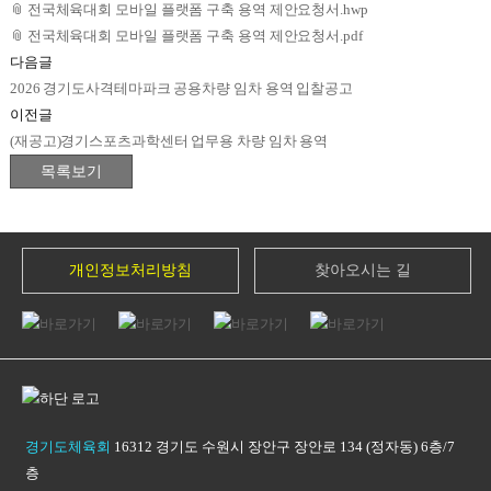
📎
전국체육대회 모바일 플랫폼 구축 용역 제안요청서.hwp
📎
전국체육대회 모바일 플랫폼 구축 용역 제안요청서.pdf
다음글
2026 경기도사격테마파크 공용차량 임차 용역 입찰공고
이전글
(재공고)경기스포츠과학센터 업무용 차량 임차 용역
개인정보처리방침
찾아오시는 길
경기도체육회
16312 경기도 수원시 장안구 장안로 134 (정자동) 6층/7
층