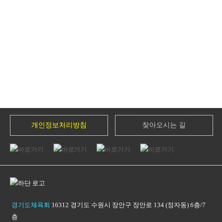
개인정보처리방침
찾아오시는 길
경기도체육회
16312 경기도 수원시 장안구 장안로 134 (정자동) 6층/7
층