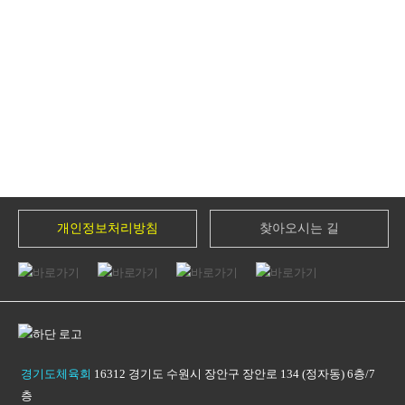
개인정보처리방침
찾아오시는 길
경기도체육회
16312 경기도 수원시 장안구 장안로 134 (정자동) 6층/7
층