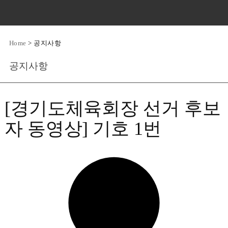
Home
>
공지사항
공지사항
[경기도체육회장 선거 후보
자 동영상] 기호 1번