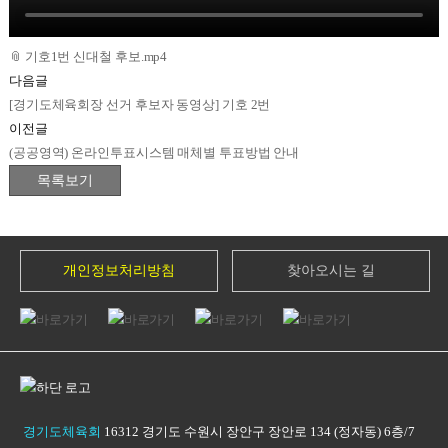
📎
기호1번 신대철 후보.mp4
다음글
[경기도체육회장 선거 후보자 동영상] 기호 2번
이전글
(공공영역) 온라인투표시스템 매체별 투표방법 안내
개인정보처리방침
찾아오시는 길
경기도체육회
16312 경기도 수원시 장안구 장안로 134 (정자동) 6층/7