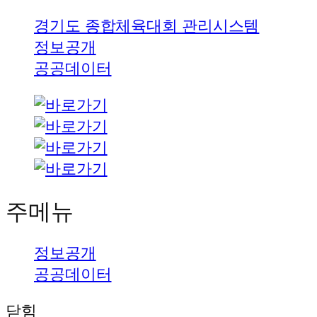
경기도 종합체육대회 관리시스템
정보공개
공공데이터
주메뉴
정보공개
공공데이터
닫힘