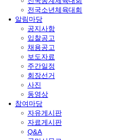
전국동계체육대회
전국소년체육대회
알림마당
공지사항
입찰공고
채용공고
보도자료
주간일정
회장선거
사진
동영상
참여마당
자유게시판
자료게시판
Q&A