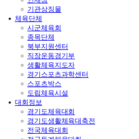
기관상징물
체육단체
시군체육회
종목단체
북부지원센터
직장운동경기부
생활체육지도자
경기스포츠과학센터
스포츠박스
도립체육시설
대회정보
경기도체육대회
경기도생활체육대축전
전국체육대회