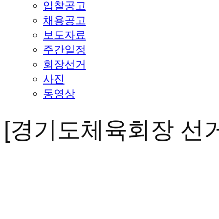
입찰공고
채용공고
보도자료
주간일정
회장선거
사진
동영상
[경기도체육회장 선거 