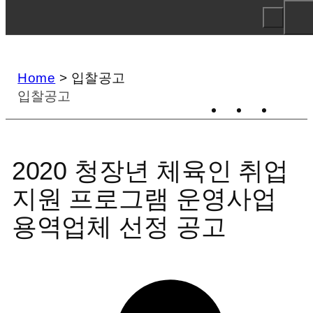
Home
>
입찰공고
입찰공고
2020 청장년 체육인 취업
지원 프로그램 운영사업
용역업체 선정 공고