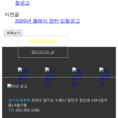
찰공고
이전글
2020년 클레이 엽탄 입찰공고
개인정보처리방침
찾아오시는 길
경기도체육회
16312 경기도 수원시 장안구 장안로 134 (정자
동) 6층/7층
TEL
031-255-1266