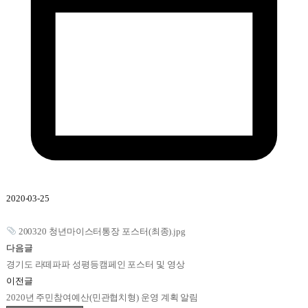
2020-03-25
200320 청년마이스터통장 포스터(최종).jpg
다음글
경기도 라떼파파 성평등캠페인 포스터 및 영상
이전글
2020년 주민참여예산(민관협치형) 운영 계획 알림