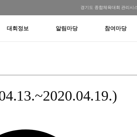
경기도 종합체육대회 관리시
대회정보
알림마당
참여마당
3.~2020.04.19.)