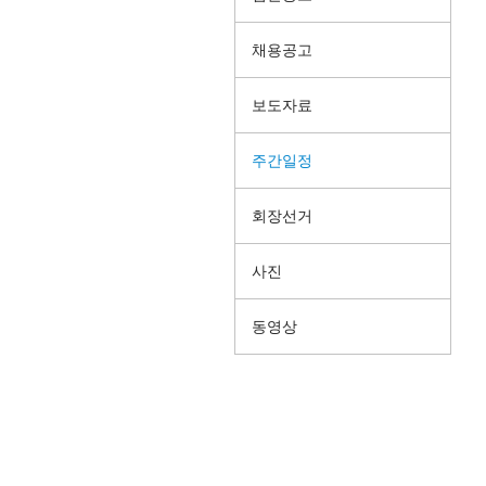
채용공고
보도자료
주간일정
회장선거
사진
동영상