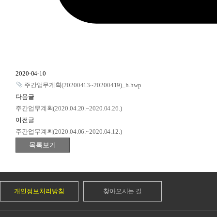
2020-04-10
주간업무계획(20200413~20200419)_h.hwp
다음글
주간업무계획(2020.04.20.~2020.04.26.)
이전글
주간업무계획(2020.04.06.~2020.04.12.)
개인정보처리방침
찾아오시는 길