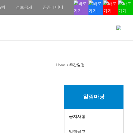
스템
정보공개
공공데이터
Home
>
주간일정
알림마당
공지사항
입찰공고