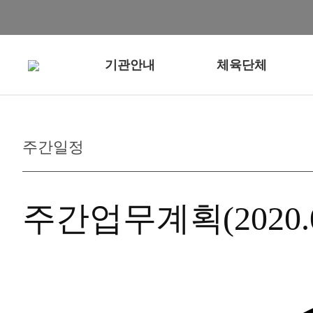
기관안내
체육단체
주간일정
주간업무계획(2020.04.1