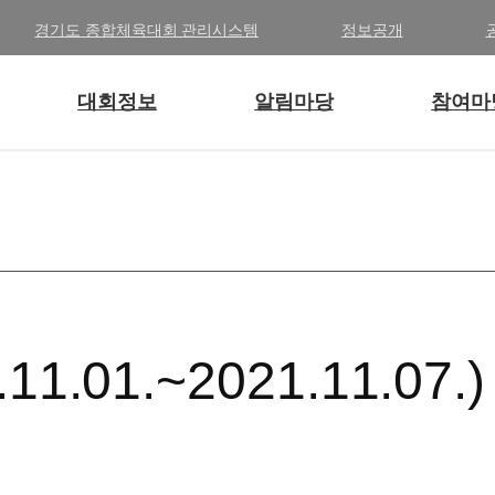
경기도 종합체육대회 관리시스템
정보공개
대회정보
알림마당
참여마
01.~2021.11.07.)