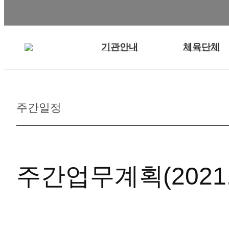
기관안내
체육단체
주간일정
주간업무계획(2021.11.