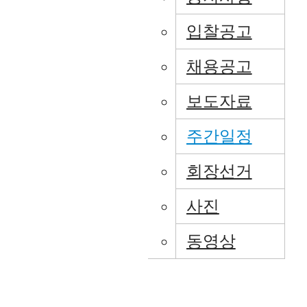
입찰공고
채용공고
보도자료
주간일정
회장선거
사진
동영상