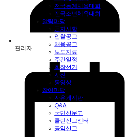
전국동계체육대회
전국소년체육대회
알림마당
공지사항
입찰공고
채용공고
관리자
보도자료
주간일정
회장선거
사진
동영상
참여마당
자유게시판
Q&A
국민신문고
클린신고센터
공익신고