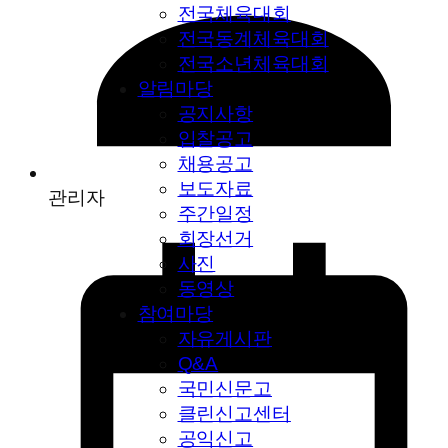
전국체육대회
전국동계체육대회
전국소년체육대회
알림마당
공지사항
입찰공고
채용공고
보도자료
관리자
주간일정
회장선거
사진
동영상
참여마당
자유게시판
Q&A
국민신문고
클린신고센터
공익신고