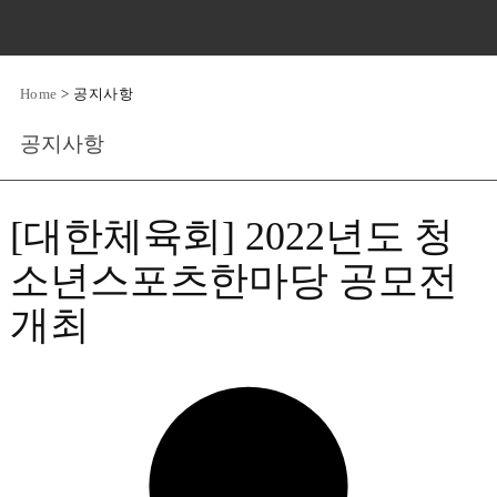
Home
>
공지사항
공지사항
[대한체육회] 2022년도 청
소년스포츠한마당 공모전
개최