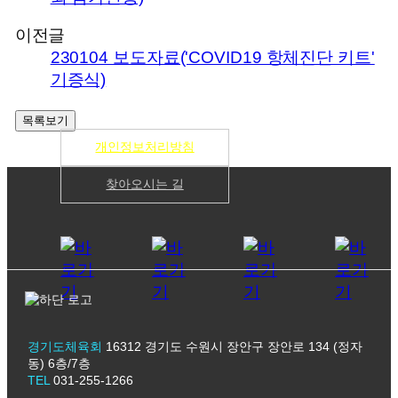
이전글
230104 보도자료('COVID19 항체진단 키트'
기증식)
개인정보처리방침
찾아오시는 길
경기도체육회
16312 경기도 수원시 장안구 장안로 134 (정자
동) 6층/7층
TEL
031-255-1266