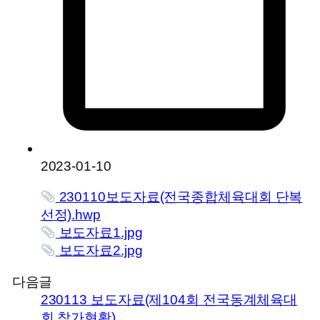
2023-01-10
230110보도자료(전국종합체육대회 단복
선정).hwp
보도자료1.jpg
보도자료2.jpg
다음글
230113 보도자료(제104회 전국동계체육대
회 참가현황)