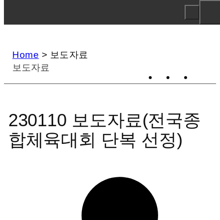
Home
>
보도자료
보도자료
230110 보도자료(전국종
합체육대회 단복 선정)