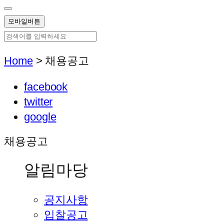
모바일버튼
Home
>
채용공고
facebook
twitter
google
채용공고
알림마당
공지사항
입찰공고