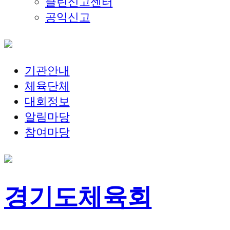
클린신고센터
공익신고
기관안내
체육단체
대회정보
알림마당
참여마당
경기도체육회