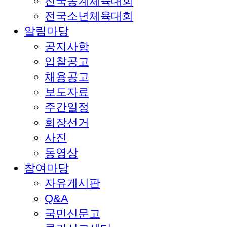
전국동계체육대회
전국소년체육대회
알림마당
공지사항
입찰공고
채용공고
보도자료
주간일정
회장선거
사진
동영상
참여마당
자유게시판
Q&A
국민신문고