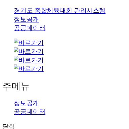
경기도 종합체육대회 관리시스템
정보공개
공공데이터
주메뉴
정보공개
공공데이터
닫힘