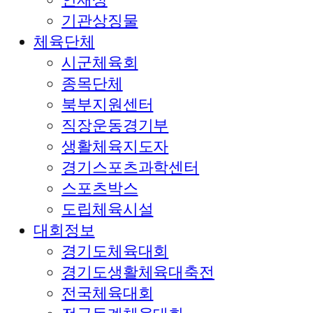
기관상징물
체육단체
시군체육회
종목단체
북부지원센터
직장운동경기부
생활체육지도자
경기스포츠과학센터
스포츠박스
도립체육시설
대회정보
경기도체육대회
경기도생활체육대축전
전국체육대회