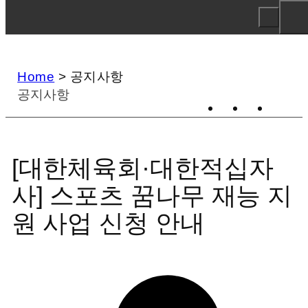
Home
>
공지사항
공지사항
[대한체육회·대한적십자
사] 스포츠 꿈나무 재능 지
원 사업 신청 안내