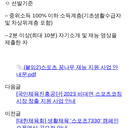
ㅇ 선발기준
– 중위소득 100% 이하 소득계층(기초생활수급자
및 차상위계층 포함)
– 2분 이상(최대 10분) 자기소개 및 재능 영상을
제출한 자
(붙임2)스포츠 꿈나무 재능 지원 사업 안
내문.pdf
다음글
[국민체육진흥공단] 2023 비대면 스포츠코칭
시장 창출 지원 사업 안내
이전글
[대한체육회] 생활체육 '스포츠7330' 캠페인
숏폼영상 공모전 안내