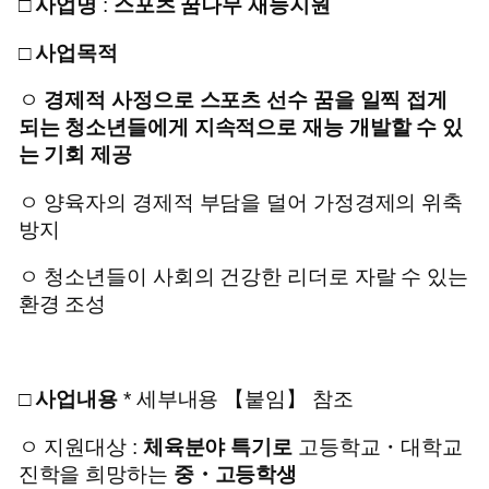
□
사업명
:
스포츠 꿈나무 재능지원
□
사업목적
ㅇ
경제적 사정으로 스포츠 선수 꿈을 일찍 접게
되는 청소년들에게 지속적으로 재능 개발할 수 있
는 기회 제공
ㅇ 양육자의 경제적 부담을 덜어 가정경제의 위축
방지
ㅇ 청소년들이 사회의 건강한 리더로 자랄 수 있는
환경 조성
□
사업내용
* 세부내용 【붙임】 참조
ㅇ 지원대상 :
체육분야 특기로
고등학교・대학교
진학을 희망하는
중
・
고등학생