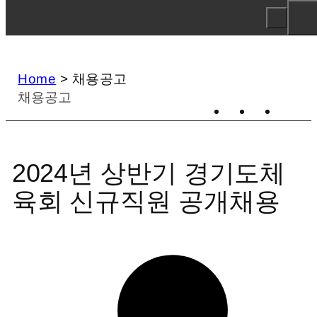
Home
>
채용공고
채용공고
2024년 상반기 경기도체
육회 신규직원 공개채용