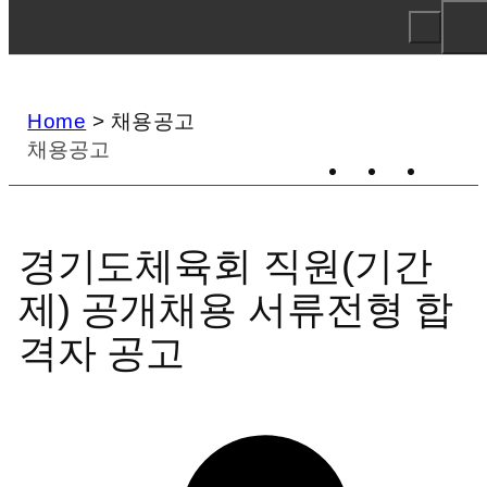
Home
>
채용공고
채용공고
경기도체육회 직원(기간
제) 공개채용 서류전형 합
격자 공고