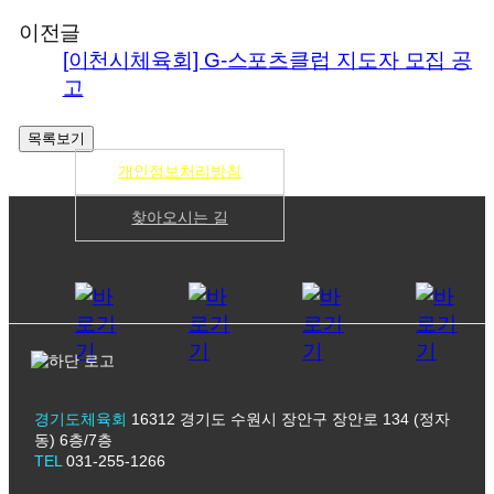
이전글
[이천시체육회] G-스포츠클럽 지도자 모집 공
고
개인정보처리방침
찾아오시는 길
경기도체육회
16312 경기도 수원시 장안구 장안로 134 (정자
동) 6층/7층
TEL
031-255-1266