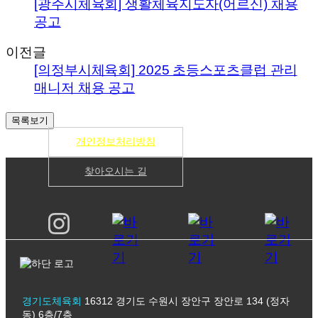
[광주시체육회] 생활체육지도자(어르신) 채용
공고
이전글
[의정부시체육회] 2025 초등스포츠클럽 관리
매니저 채용 공고
개인정보처리방침
찾아오시는 길
경기도체육회
16312 경기도 수원시 장안구 장안로 134 (정자
동) 6층/7층