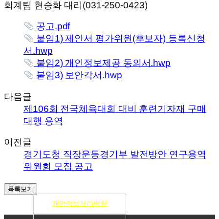
회계팀 현승화 대리(031-250-0423)
공고.pdf
붙임1) 제안서 평가위원(후보자) 등록신청
서.hwp
붙임2) 개인정보제공 동의서.hwp
붙임3) 보안각서.hwp
다음글
제106회 전국체육대회 대비 훈련기자재 구매
대행 용역
이전글
경기도청 직장운동경기부 발전방안 연구용역
위원회 모집 공고
개인정보처리방침