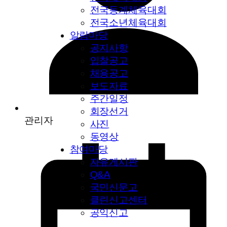
전국동계체육대회
전국소년체육대회
알림마당
공지사항
입찰공고
채용공고
보도자료
주간일정
회장선거
관리자
사진
동영상
참여마당
자유게시판
Q&A
국민신문고
클린신고센터
공익신고