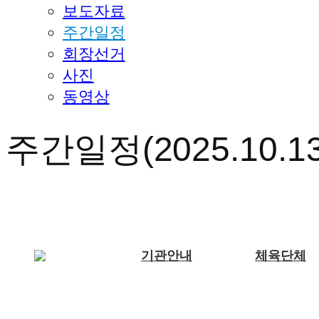
보도자료
주간일정
회장선거
사진
동영상
주간일정(2025.10.13.
기관안내
체육단체