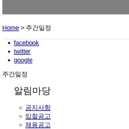
Home
>
주간일정
facebook
twitter
google
주간일정
알림마당
공지사항
입찰공고
채용공고