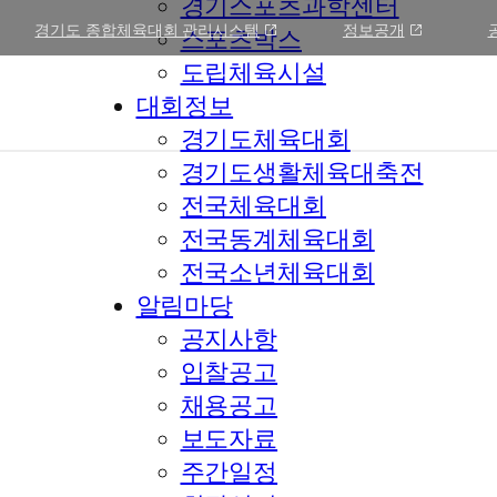
경기스포츠과학센터
경기도 종합체육대회 관리시스템
정보공개
스포츠박스
도립체육시설
대회정보
경기도체육대회
경기도생활체육대축전
전국체육대회
전국동계체육대회
전국소년체육대회
알림마당
공지사항
입찰공고
채용공고
보도자료
주간일정