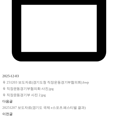
2025-12-03
📎
251203 보도자료(경기도청 직장운동경기부협의회).hwp
📎
직장운동경기부협의회-사진.jpg
📎
직장운동경기부 사진 2.jpg
다음글
20251207 보도자료(경기도 국제 e스포츠 페스티벌 결과)
이전글