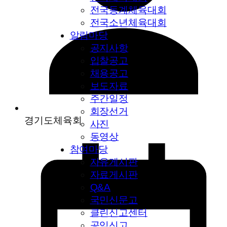
전국동계체육대회
전국소년체육대회
알림마당
공지사항
입찰공고
채용공고
보도자료
주간일정
회장선거
경기도체육회
사진
동영상
참여마당
자유게시판
자료게시판
Q&A
국민신문고
클린신고센터
공익신고