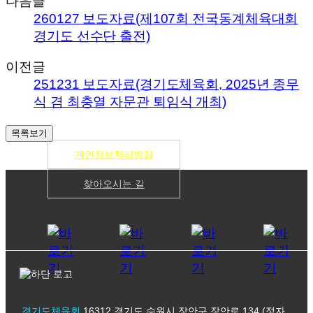
다음글
260127 보도자료(제107회 전국동계체육대회
경기도 선수단 출전)
이전글
251231 보도자료(경기도체육회, 2025년 종무
식 겸 최충열 자문관 퇴임식 개최)
개인정보처리방침
찾아오시는 길
경기도체육회
16312 경기도 수원시 장안구 장안로 134 (정자