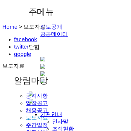
주메뉴
Home
>
보도자료
정보공개
공공데이터
facebook
twitter
닫힘
google
보도자료
알림마당
공지사항
입찰공고
채용공고
기관안내
보도자료
인사말
주간일정
조직현황