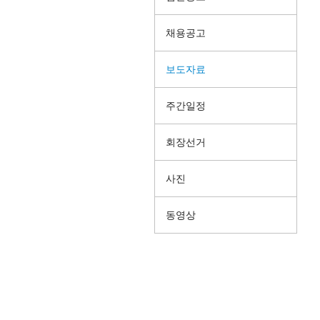
채용공고
보도자료
주간일정
회장선거
사진
동영상