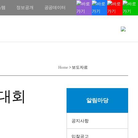
스템
정보공개
공공데이터
Home
>
보도자료
육대회
알림마당
공지사항
입찰공고