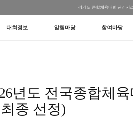
경기도 종합체육대회 관리시
대회정보
알림마당
참여마당
(2026년도 전국종합체
최종 선정)