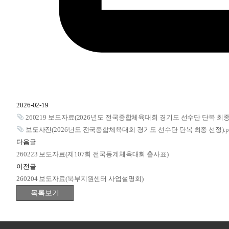
2026-02-19
260219 보도자료(2026년도 전국종합체육대회 경기도 선수단 단복 최종 
보도사진(2026년도 전국종합체육대회 경기도 선수단 단복 최종 선정).p
다음글
260223 보도자료(제107회 전국동계체육대회 출사표)
이전글
260204 보도자료(북부지원센터 사업설명회)