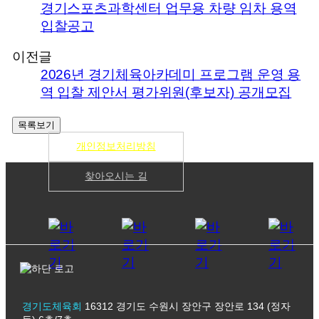
경기스포츠과학센터 업무용 차량 임차 용역
입찰공고
이전글
2026년 경기체육아카데미 프로그램 운영 용
역 입찰 제안서 평가위원(후보자) 공개모집
개인정보처리방침
찾아오시는 길
경기도체육회
16312 경기도 수원시 장안구 장안로 134 (정자