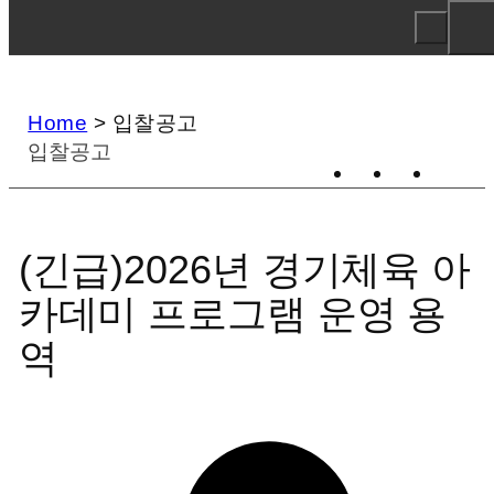
Home
>
입찰공고
입찰공고
(긴급)2026년 경기체육 아
카데미 프로그램 운영 용
역