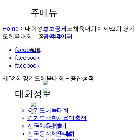
주메뉴
Home
>
대회정보
>
경기도체육대회
>
제52회 경기
정보공개
도체육대회 – 종합성적
공공데이터
facebook
닫힘
facebook
facebook
제52회 경기도체육대회 – 종합성적
대회정보
경기도체육대회
경기도생활체육대축전
전국체육대회
기관안내
전국동계체육대회
인사말