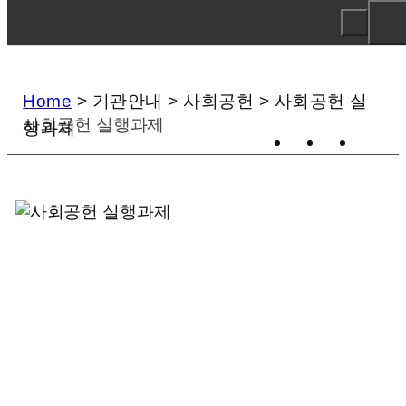
Home
>
기관안내
>
사회공헌
>
사회공헌 실
사회공헌 실행과제
행과제