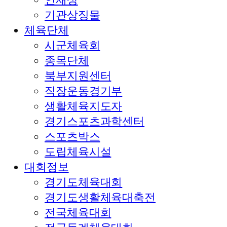
기관상징물
체육단체
시군체육회
종목단체
북부지원센터
직장운동경기부
생활체육지도자
경기스포츠과학센터
스포츠박스
도립체육시설
대회정보
경기도체육대회
경기도생활체육대축전
전국체육대회