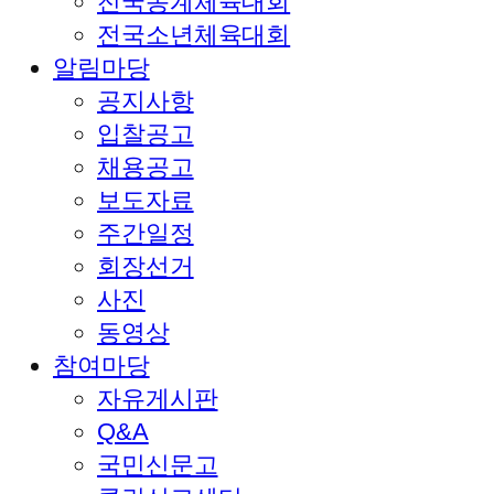
전국동계체육대회
전국소년체육대회
알림마당
공지사항
입찰공고
채용공고
보도자료
주간일정
회장선거
사진
동영상
참여마당
자유게시판
Q&A
국민신문고