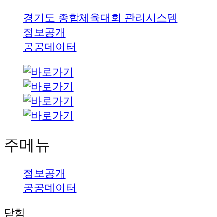
경기도 종합체육대회 관리시스템
정보공개
공공데이터
주메뉴
정보공개
공공데이터
닫힘