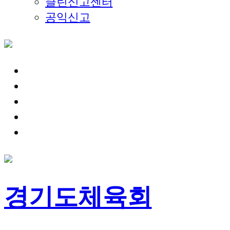
클린신고센터
공익신고
기관안내
체육단체
대회정보
알림마당
참여마당
경기도체육회