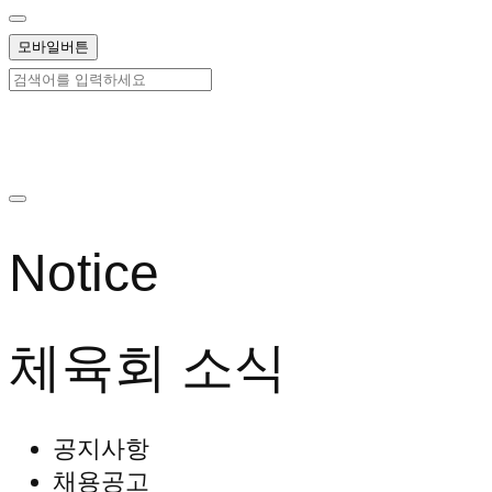
모바일버튼
Notice
체육회
소식
공지사항
채용공고