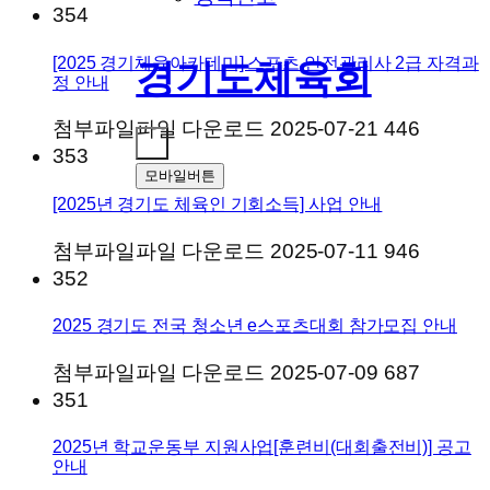
354
[2025 경기체육아카데미] 스포츠 안전관리사 2급 자격과
경기도체육회
정 안내
첨부파일
파일 다운로드
2025-07-21
446
353
모바일버튼
[2025년 경기도 체육인 기회소득] 사업 안내
첨부파일
파일 다운로드
2025-07-11
946
352
2025 경기도 전국 청소년 e스포츠대회 참가모집 안내
첨부파일
파일 다운로드
2025-07-09
687
351
2025년 학교운동부 지원사업[훈련비(대회출전비)] 공고
안내