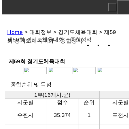
Home
>
대회정보
>
경기도체육대회
>
제59
제59회 경기도체육대회 – 종합성적
회 경기도체육대회 – 종합성적
제59회 경기도체육대회
종합순위 및 득점
1부(16개시.군)
시군별
점수
순위
시군별
수원시
35,374
1
포천시