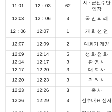
시 · 군선수단
11:01
12：03
62
입장
12:03
12：06
3
국 민 의 례
12：06
12:07
1
개 회 선 언
12:07
12:09
2
대회기 게양
12:09
12:14
5
성 화 점 화
12:14
12:17
3
환 영 사
12:17
12:20
3
대 회 사
12:20
12:23
3
격 려 사
12:23
12:26
3
축 사
12:26
12:29
3
선수대표 선서