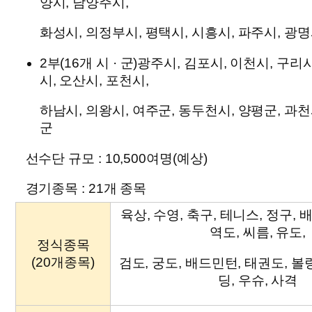
양시, 남양주시,
화성시, 의정부시, 평택시, 시흥시, 파주시, 광명
2부(16개 시 · 군)광주시, 김포시, 이천시, 구리
시, 오산시, 포천시,
하남시, 의왕시, 여주군, 동두천시, 양평군, 과천
군
선수단 규모 :
10,500여명(예상)
경기종목 :
21개 종목
육상, 수영, 축구, 테니스, 정구, 배
역도, 씨름, 유도,
정식종목
(20개종목)
검도, 궁도, 배드민턴, 태권도, 볼
딩, 우슈, 사격