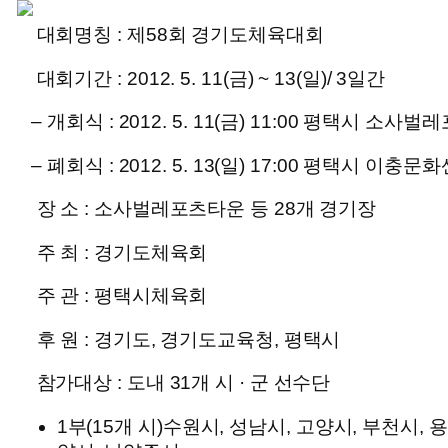
대회명칭 :
제58회 경기도체육대회
대회기간 :
2012. 5. 11(금) ~ 13(일)/ 3일간
– 개회식 : 2012. 5. 11(금) 11:00 평택시 소사
– 폐회식 : 2012. 5. 13(일) 17:00 평택시 이충문
장 소 :
소사벌레포츠타운 등 28개 경기장
주 최 :
경기도체육회
주 관 :
평택시체육회
후 원 :
경기도, 경기도교육청, 평택시
참가대상 :
도내 31개 시 · 군 선수단
1부(15개 시)수원시, 성남시, 고양시, 부천시, 