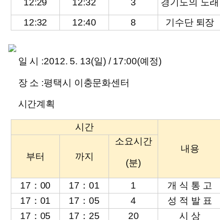
12:29
12:32
3
경기도의 노래
12:32
12:40
8
기수단 퇴장
일 시 :
2012. 5. 13(일) / 17:00(예정)
장 소 :
평택시 이충문화센터
시간계획
시간
소요시간
내용
부터
까지
(분)
17：00
17：01
1
개 식 통 고
17：01
17：05
4
성 적 발 표
17：05
17：25
20
시 상