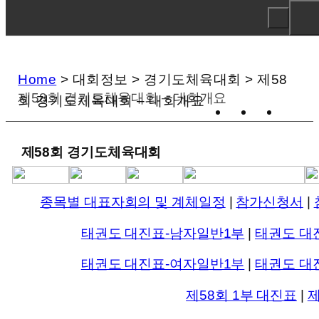
Home
>
대회정보
>
경기도체육대회
>
제58
제58회 경기도체육대회 – 대회개요
회 경기도체육대회 – 대회개요
제58회 경기도체육대회
종목별 대표자회의 및 계체일정
|
참가신청서
|
태권도 대진표-남자일반1부
|
태권도 대
태권도 대진표-여자일반1부
|
태권도 대
제58회 1부 대진표
|
제