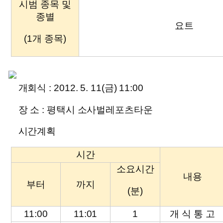
시범 종목 및
종별
요트
(1개 종목)
개회식 :
2012. 5. 11(금) 11:00
장 소 :
평택시 소사벌레포츠타운
시간계획
시간
소요시간
내용
부터
까지
(분)
11:00
11:01
1
개 식 통 고