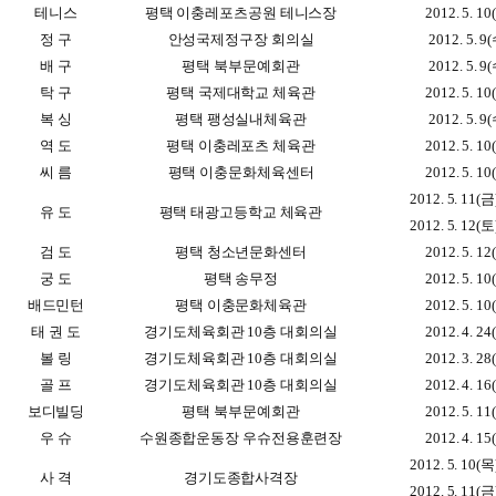
테니스
평택 이충레포츠공원 테니스장
2012. 5. 10
정 구
안성국제정구장 회의실
2012. 5. 9
배 구
평택 북부문예회관
2012. 5. 9
탁 구
평택 국제대학교 체육관
2012. 5. 10
복 싱
평택 팽성실내체육관
2012. 5. 9
역 도
평택 이충레포츠 체육관
2012. 5. 10
씨 름
평택 이충문화체육센터
2012. 5. 10
2012. 5. 11(금
유 도
평택 태광고등학교 체육관
2012. 5. 12(토
검 도
평택 청소년문화센터
2012. 5. 12
궁 도
평택 송무정
2012. 5. 10
배드민턴
평택 이충문화체육관
2012. 5. 10
태 권 도
경기도체육회관 10층 대회의실
2012. 4. 24
볼 링
경기도체육회관 10층 대회의실
2012. 3. 28
골 프
경기도체육회관 10층 대회의실
2012. 4. 16
보디빌딩
평택 북부문예회관
2012. 5. 11
우 슈
수원종합운동장 우슈전용훈련장
2012. 4. 15
2012. 5. 10(목
사 격
경기도종합사격장
2012. 5. 11(금