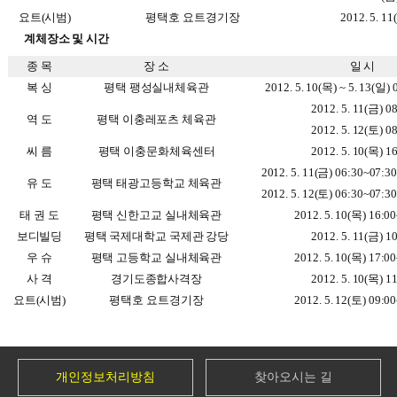
요트(시범)
평택호 요트경기장
2012. 5. 11
계체장소 및 시간
종 목
장 소
일 시
복 싱
평택 팽성실내체육관
2012. 5. 10(목) ~ 5. 13(일) 
2012. 5. 11(금) 0
역 도
평택 이충레포츠 체육관
2012. 5. 12(토) 0
씨 름
평택 이충문화체육센터
2012. 5. 10(목) 1
2012. 5. 11(금) 06:30~0
유 도
평택 태광고등학교 체육관
2012. 5. 12(토) 06:30~0
태 권 도
평택 신한고교 실내체육관
2012. 5. 10(목) 16:0
보디빌딩
평택 국제대학교 국제관 강당
2012. 5. 11(금) 1
우 슈
평택 고등학교 실내체육관
2012. 5. 10(목) 17:0
사 격
경기도종합사격장
2012. 5. 10(목) 1
요트(시범)
평택호 요트경기장
2012. 5. 12(토) 09:0
개인정보처리방침
찾아오시는 길