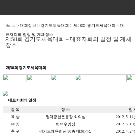
Home
>
대회정보
>
경기도체육대회
>
제58회 경기도체육대회 – 대
표자회의 일정 및 계체장소
제58회 경기도체육대회 – 대표자회의 일정 및 계체
장소
제58회 경기도체육대회
대표자회의 일정
종 목
장 소
일 
육 상
평택종합운동장 회의실
2012. 5. 11
수 영
평택수영장
2012. 5. 10
축 구
경기도체육회관 10층 대회의실
2012. 4. 24