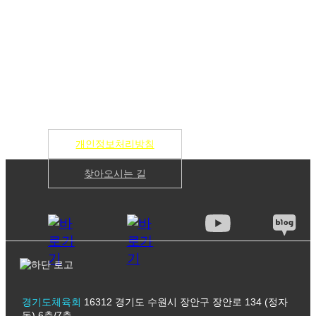
개인정보처리방침
찾아오시는 길
경기도체육회
16312 경기도 수원시 장안구 장안로 134 (정자
동) 6층/7층