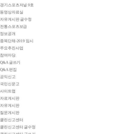
경기스포츠저널 9호
동영상자료실
자유게시판 글수정
전통스포츠보급
정보공개
종목단체-2019 임시
주요추진사업
참여마당
Q&A 글쓰기
Q&A 편집
공익신고
국민신문고
사이트맵
자료게시판
자유게시판
질문게시판
클린신고센터
클린신고센터 글수정