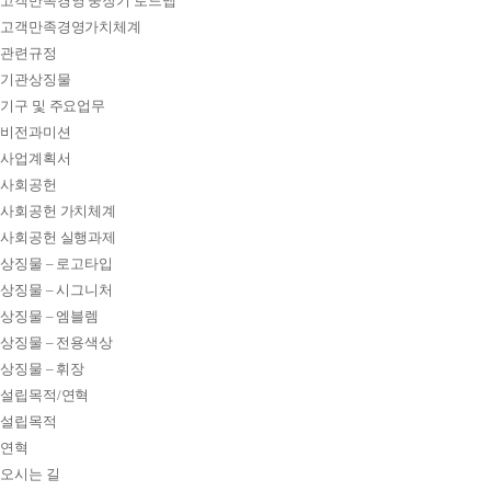
고객만족경영 중장기 로드맵
고객만족경영가치체계
관련규정
기관상징물
기구 및 주요업무
비전과미션
사업계획서
사회공헌
사회공헌 가치체계
사회공헌 실행과제
상징물 – 로고타입
상징물 – 시그니처
상징물 – 엠블렘
상징물 – 전용색상
상징물 – 휘장
설립목적/연혁
설립목적
연혁
오시는 길