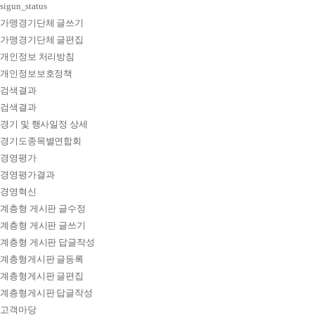
sigun_status
가맹경기단체 글쓰기
가맹경기단체 글편집
개인정보 처리방침
개인정보보호정책
검색결과
검색결과
경기 및 행사일정 상세
경기도종목별연합회
경영평가
경영평가결과
경영혁신
계층형 게시판 글수정
계층형 게시판 글쓰기
계층형 게시판 답글작성
계층형게시판 글등록
계층형게시판 글편집
계층형게시판 답글작성
고객마당