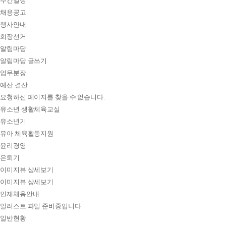
주간일정
채용공고
행사안내
회장선거
알림마당
알림마당 글쓰기
업무분장
예산.결산
요청하신 페이지를 찾을 수 없습니다.
유소년 생활체육교실
유소년기
유아 체육활동지원
윤리경영
은퇴기
이미지뷰 상세보기
이미지뷰 상세보기
인재채용안내
일러스트 파일 준비중입니다.
일반현황