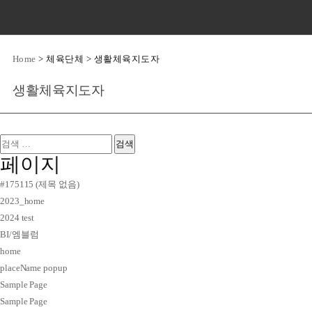
Home
>
체육단체
>
생활체육지도자
생활체육지도자
검
색:
페이지
#175115 (제목 없음)
2023_home
2024 test
BI/엠블럼
home
placeName popup
Sample Page
Sample Page