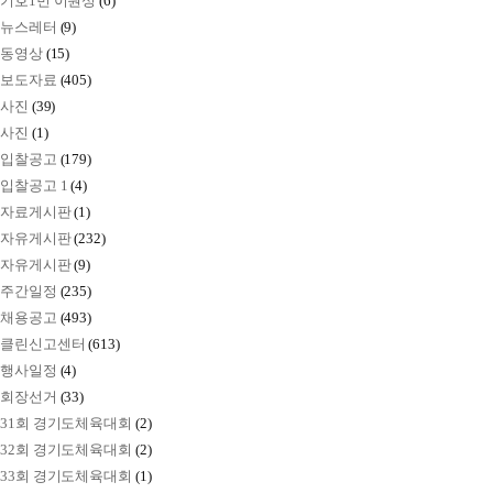
기호1번 이원성
(6)
뉴스레터
(9)
동영상
(15)
보도자료
(405)
사진
(39)
사진
(1)
입찰공고
(179)
입찰공고 1
(4)
자료게시판
(1)
자유게시판
(232)
자유게시판
(9)
주간일정
(235)
채용공고
(493)
클린신고센터
(613)
행사일정
(4)
회장선거
(33)
31회 경기도체육대회
(2)
32회 경기도체육대회
(2)
33회 경기도체육대회
(1)