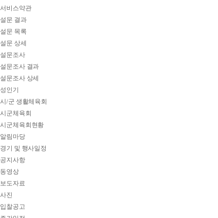
서비스약관
설문 결과
설문 목록
설문 상세
설문조사
설문조사 결과
설문조사 상세
성인기
시/군 생활체육회
시군체육회
시군체육회현황
알림마당
경기 및 행사일정
공지사항
동영상
보도자료
사진
입찰공고